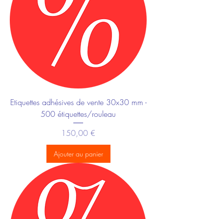
Etiquettes adhésives de vente 30x30 mm -
500 étiquettes/rouleau
Prix
150,00 €
Ajouter au panier