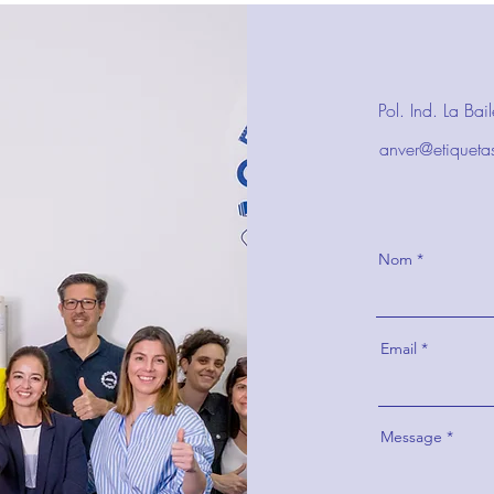
Pol. Ind. La Ba
anver@etiqueta
Nom
Email
Message