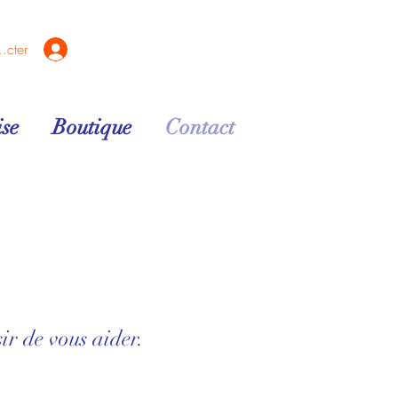
ecter
se
Boutique
Contact
ir de vous aider.