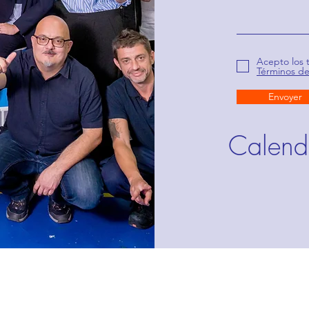
Acepto los 
Términos d
Envoyer
Calendr