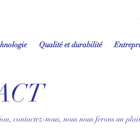
Se conn
chnologie
Qualité et durabilité
Entrepri
ACT
ion, contactez-nous, nous nous ferons un plais