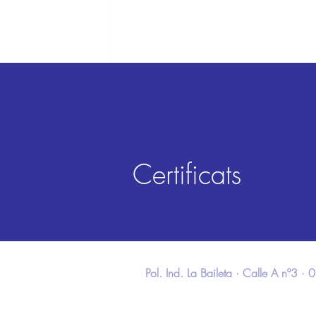
Certificats
Pol. Ind. La Baileta · Calle A nº3