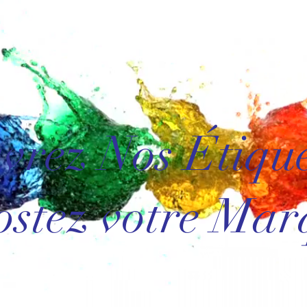
vrez Nos Étiquet
ostez votre Mar