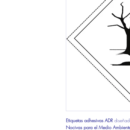
Etiquetas adhesivas ADR
diseñada
Nocivas para el Medio Ambient