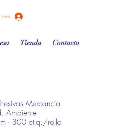
sesión
esa
Tienda
Contacto
dhesivas Mercancía
. Ambiente
- 300 etiq./rollo