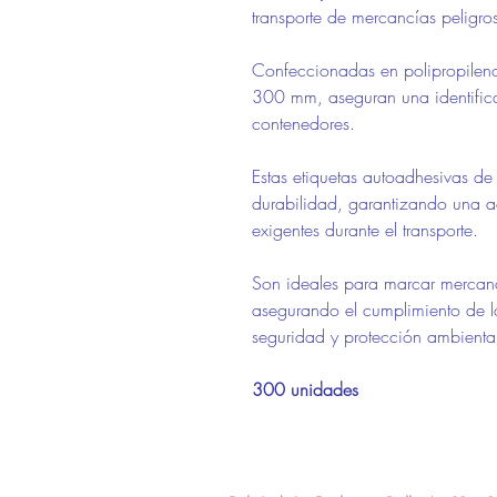
transporte de mercancías peligro
Confeccionadas en polipropileno
300 mm, aseguran una identificac
contenedores.
Estas etiquetas autoadhesivas de u
durabilidad, garantizando una a
exigentes durante el transporte.
Son ideales para marcar mercanc
asegurando el cumplimiento de lo
seguridad y protección ambienta
300 unidades