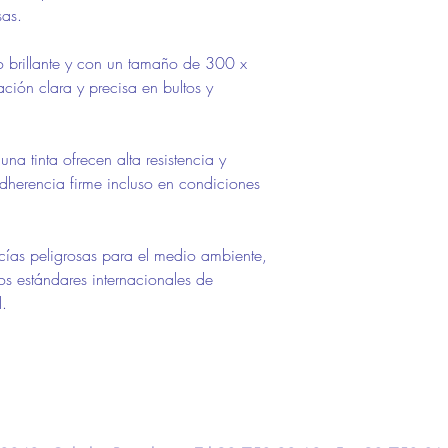
sas.
 brillante y con un tamaño de 300 x
ión clara y precisa en bultos y
na tinta ofrecen alta resistencia y
dherencia firme incluso en condiciones
ías peligrosas para el medio ambiente,
s estándares internacionales de
l.