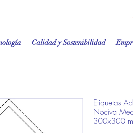
Iniciar 
nología
Calidad y Sostenibilidad
Empr
Etiquetas A
Nociva Med
300x300 mm 