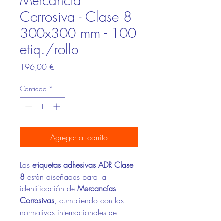
Mercancía
Corrosiva - Clase 8
300x300 mm - 100
etiq./rollo
Precio
196,00 €
Cantidad
*
Agregar al carrito
Las
etiquetas adhesivas ADR Clase
8
están diseñadas para la
identificación de
Mercancías
Corrosivas
, cumpliendo con las
normativas internacionales de