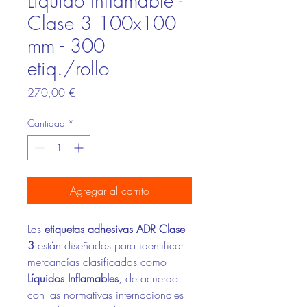
Líquido Inflamable -
Clase 3 100x100
mm - 300
etiq./rollo
Precio
270,00 €
Cantidad
*
Agregar al carrito
Las
etiquetas adhesivas ADR Clase
3
están diseñadas para identificar
mercancías clasificadas como
Líquidos Inflamables
, de acuerdo
con las normativas internacionales