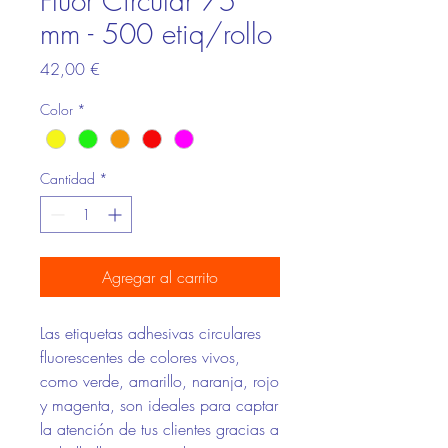
Fluor Circular 75
mm - 500 etiq/rollo
Precio
42,00 €
Color
*
Cantidad
*
Agregar al carrito
Las etiquetas adhesivas circulares
fluorescentes de colores vivos,
como verde, amarillo, naranja, rojo
y magenta, son ideales para captar
la atención de tus clientes gracias a