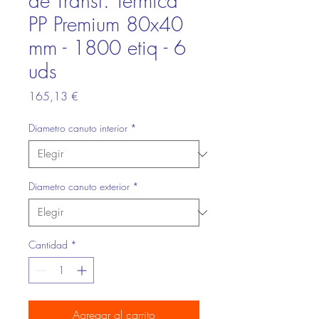
de Transf. Térmica
PP Premium 80x40
mm - 1800 etiq - 6
uds
Precio
165,13 €
Diametro canuto interior
*
Diametro canuto exterior
*
Cantidad
*
Agregar al carrito