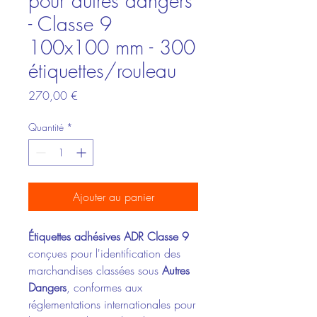
pour autres dangers
- Classe 9
100x100 mm - 300
étiquettes/rouleau
Prix
270,00 €
Quantité
*
Ajouter au panier
Étiquettes adhésives ADR Classe 9
conçues pour l'identification des
marchandises classées sous
Autres
Dangers
, conformes aux
réglementations internationales pour