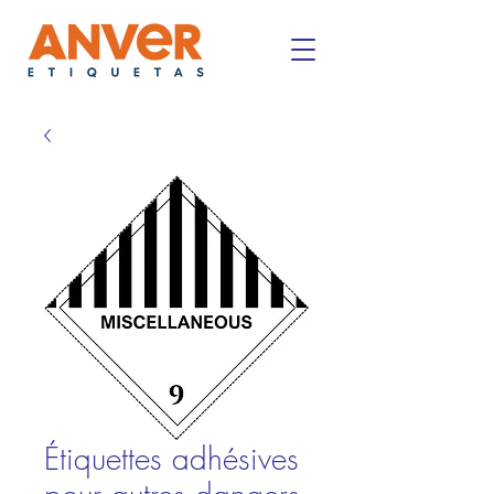
Étiquettes adhésives