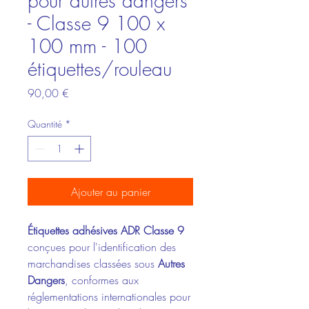
pour autres dangers
- Classe 9 100 x
100 mm - 100
étiquettes/rouleau
Prix
90,00 €
Quantité
*
Ajouter au panier
Étiquettes adhésives ADR Classe 9
conçues pour l'identification des
marchandises classées sous
Autres
Dangers
, conformes aux
réglementations internationales pour