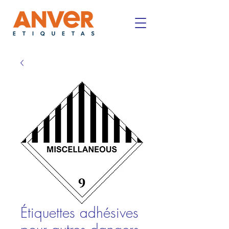
Étiquettes adhésives