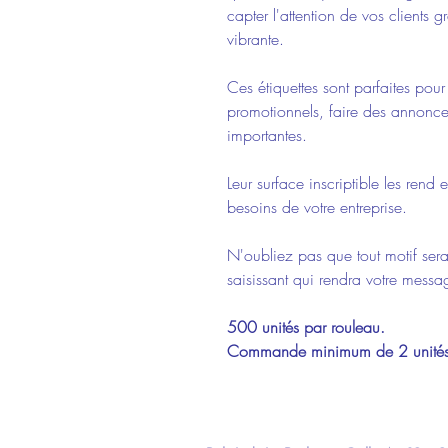
capter l'attention de vos clients g
vibrante.
Ces étiquettes sont parfaites pour
promotionnels, faire des annonce
importantes.
Leur surface inscriptible les rend
besoins de votre entreprise.
N'oubliez pas que tout motif sera
saisissant qui rendra votre messa
500 unités par rouleau.
Commande minimum de 2 unités