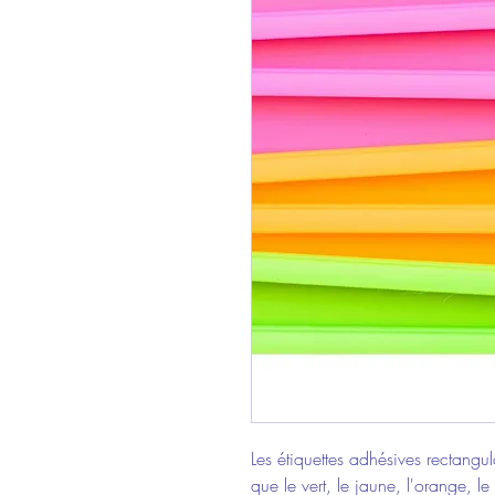
Les étiquettes adhésives rectangul
que le vert, le jaune, l'orange, l