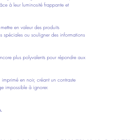
râce à leur luminosité frappante et
 mettre en valeur des produits
s spéciales ou souligner des informations
 encore plus polyvalents pour répondre aux
 imprimé en noir, créant un contraste
ge impossible à ignorer.
.