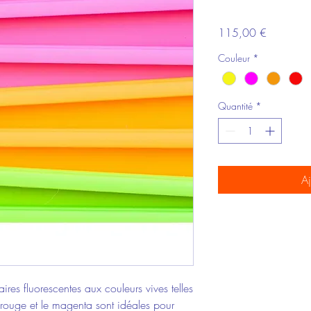
Prix
115,00 €
Couleur
*
Quantité
*
Aj
aires fluorescentes aux couleurs vives telles
e rouge et le magenta sont idéales pour