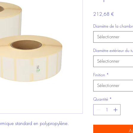
Prix
212,68 €
Diamètre de la chambr
Sélectionner
Diamètre extérieur du t
Sélectionner
Finition
*
Sélectionner
Quantité
*
thermique standard en polypropylène.
Aj