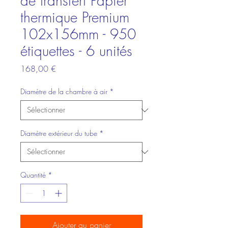
de transfert Papier
thermique Premium
102x156mm - 950
étiquettes - 6 unités
Prix
168,00 €
Diamètre de la chambre à air
*
Diamètre extérieur du tube
*
Quantité
*
Ajouter au panier