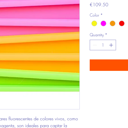
Price
€109.50
Color
*
Quantity
*
ares fluorescentes de colores vivos, como
 magenta, son ideales para captar la