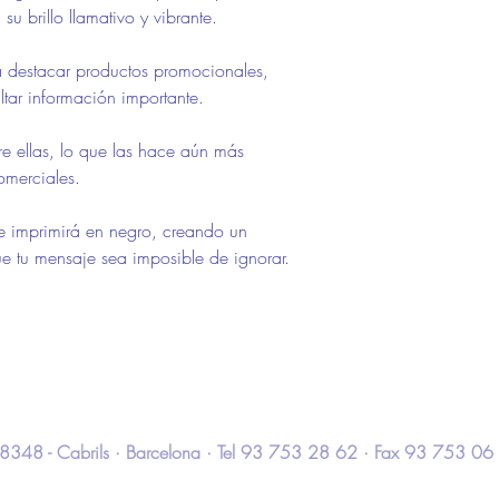
su brillo llamativo y vibrante.
ra destacar productos promocionales,
ltar información importante.
bre ellas, lo que las hace aún más
omerciales.
e imprimirá en negro, creando un
e tu mensaje sea imposible de ignorar.
 · 08348 - Cabrils · Barcelona · Tel 93 753 28 62 · Fax 93 753 06