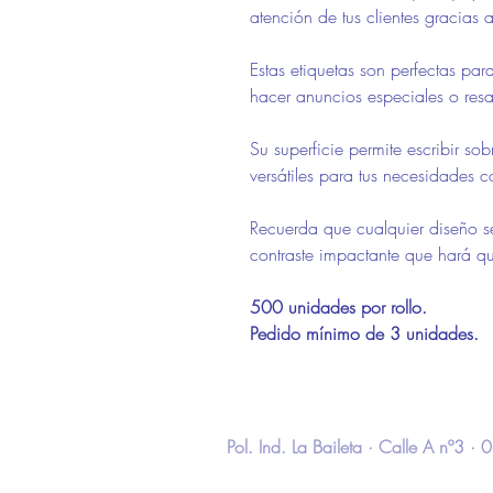
atención de tus clientes gracias a 
Estas etiquetas son perfectas pa
hacer anuncios especiales o resa
Su superficie permite escribir so
versátiles para tus necesidades c
Recuerda que cualquier diseño s
contraste impactante que hará qu
500 unidades por rollo.
Pedido mínimo de 3 unidades.
Pol. Ind. La Baileta · Calle A nº3