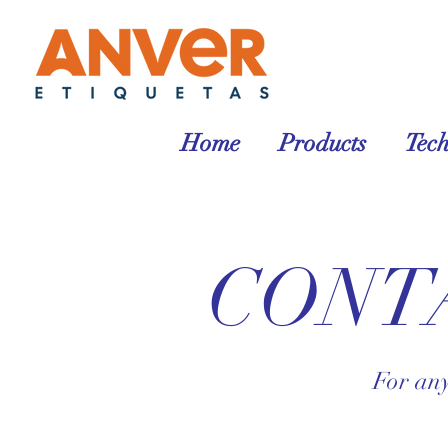
Home
Products
Tec
CONT
For any