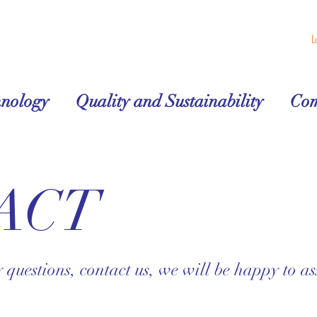
L
hnology
Quality and Sustainability
Co
ACT
 questions, contact us, we will be happy to ass