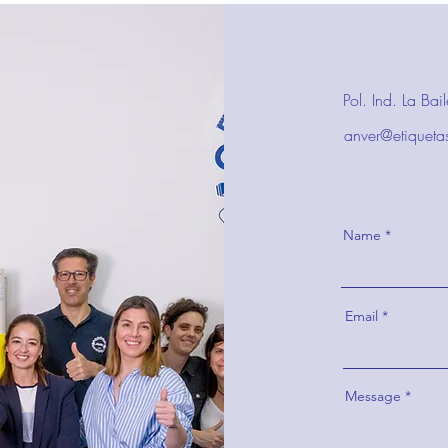
Pol. Ind. La Ba
anver@etiqueta
Name
Email
Message