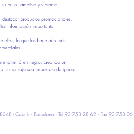
su brillo llamativo y vibrante.
ra destacar productos promocionales,
ltar información importante.
bre ellas, lo que las hace aún más
omerciales.
e imprimirá en negro, creando un
e tu mensaje sea imposible de ignorar.
 · 08348 - Cabrils · Barcelona · Tel 93 753 28 62 · Fax 93 753 06