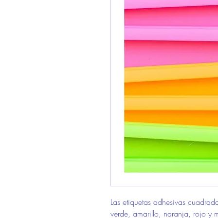
Las etiquetas adhesivas cuadrada
verde, amarillo, naranja, rojo y