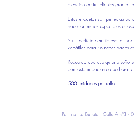
atención de tus clientes gracias a 
Estas etiquetas son perfectas pa
hacer anuncios especiales o resa
Su superficie permite escribir so
versátiles para tus necesidades c
Recuerda que cualquier diseño s
contraste impactante que hará qu
500 unidades por rollo
Pol. Ind. La Baileta · Calle A nº3