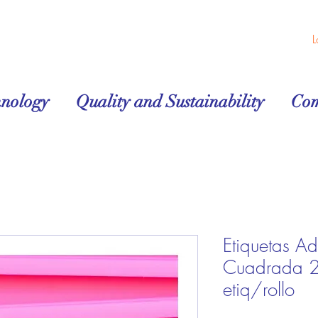
L
hnology
Quality and Sustainability
Co
Etiquetas Ad
Cuadrada 
etiq/rollo