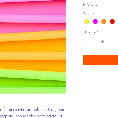
Price
€20.00
Color
*
Quantity
*
s fluorescentes de colores vivos, como
 magenta, son ideales para captar la