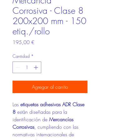
Mercancía
Corrosiva - Clase 8
200x200 mm - 150
etiq./rollo
Precio
195,00 €
Cantidad
*
Agregar al carrito
Las
etiquetas adhesivas ADR Clase
8
están diseñadas para la
identificación de
Mercancías
Corrosivas
, cumpliendo con las
normativas internacionales de