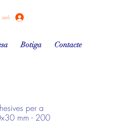
sessió
sa
Botiga
Contacte
hesives per a
0x30 mm - 200