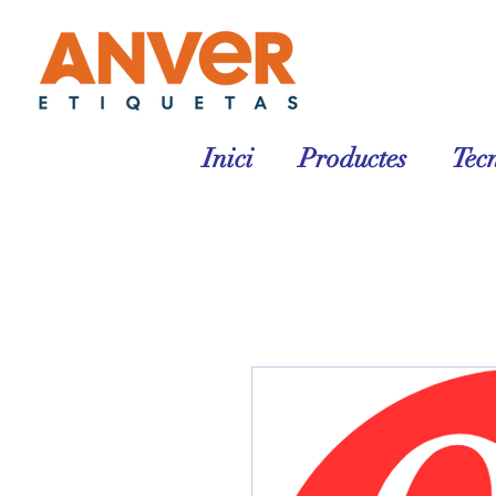
Inici
Productes
Tec