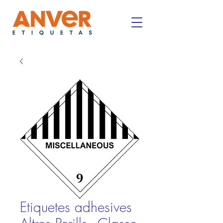
Etiquetes adhesives