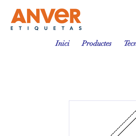
Inici
Productes
Tec