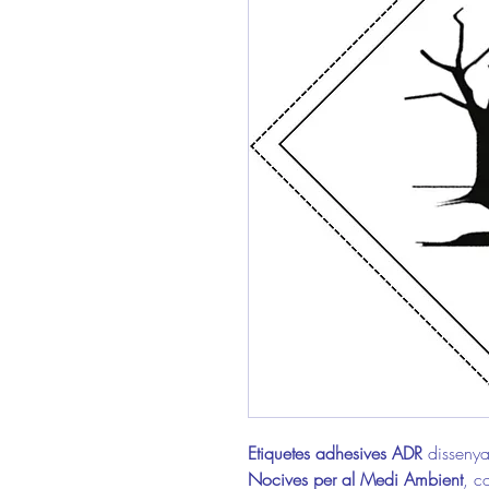
Etiquetes adhesives ADR
dissenya
Nocives per al Medi Ambient
, c