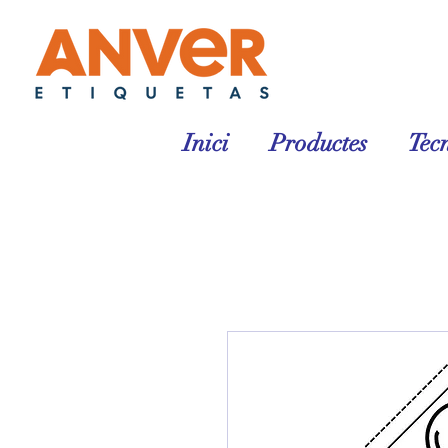
Inici
Productes
Tec