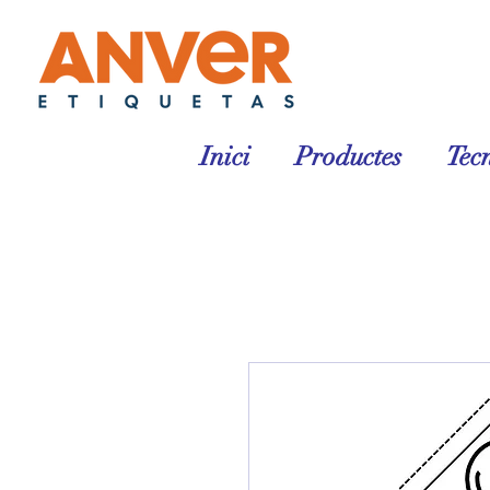
Inici
Productes
Tec