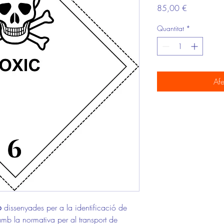
Price
85,00 €
Quantitat
*
Afe
6
dissenyades per a la identificació de
amb la normativa per al transport de