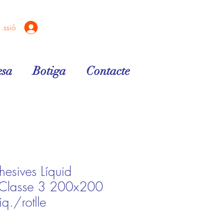
sessió
sa
Botiga
Contacte
hesives Líquid
- Classe 3 200x200
q./rotlle