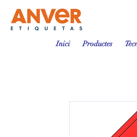
Inici
Productes
Tec