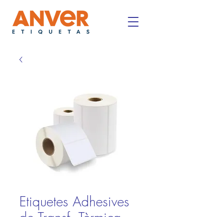
Etiquetes Adhesives