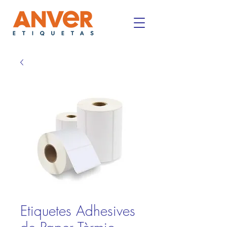
Etiquetes Adhesives